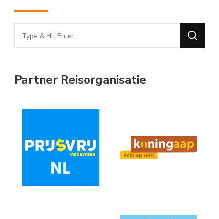
Looking
for
Something?
Partner Reisorganisatie