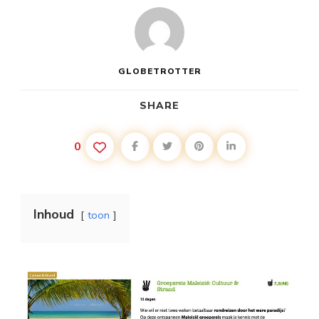
GLOBETROTTER
SHARE
0
Inhoud
toon