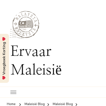
Vroegboek Korting
Ervaar
Maleisië
Home
Maleisië Blog
Maleisië Blog