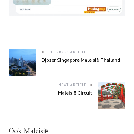
PREVIOUS ARTICLE
Djoser Singapore Maleisië Thailand
NEXT ARTICLE
Maleisië Circuit
Ook Maleisië