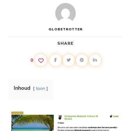
GLOBETROTTER
SHARE
0
Inhoud
toon