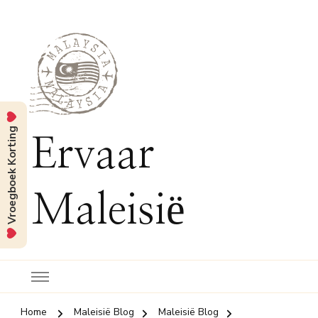
Vroegboek Korting
Ervaar
Maleisië
Home
Maleisië Blog
Maleisië Blog