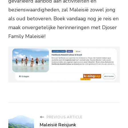
gevarieerd aanbod aan activiteiten en
bezienswaardigheden, zal Maleisië zowel jong
als oud betoveren. Boek vandaag nog je reis en
maak onvergetelijke herinneringen met Djoser
Family Maleisië!
PREVIOUS ARTICLE
Maleisië Reisjunk