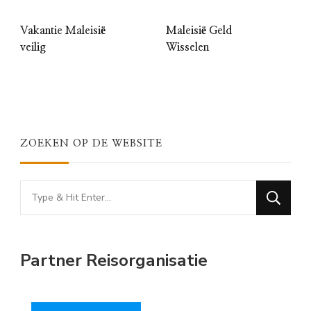
Vakantie Maleisië
Maleisië Geld
veilig
Wisselen
ZOEKEN OP DE WEBSITE
Looking
for
Something?
Partner Reisorganisatie