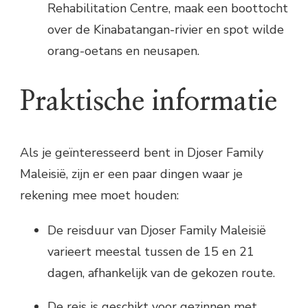
Rehabilitation Centre, maak een boottocht
over de Kinabatangan-rivier en spot wilde
orang-oetans en neusapen.
Praktische informatie
Als je geïnteresseerd bent in Djoser Family
Maleisië, zijn er een paar dingen waar je
rekening mee moet houden:
De reisduur van Djoser Family Maleisië
varieert meestal tussen de 15 en 21
dagen, afhankelijk van de gekozen route.
De reis is geschikt voor gezinnen met