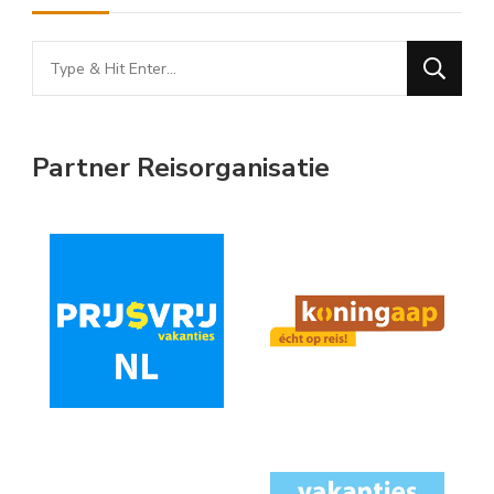
Looking
for
Something?
Partner Reisorganisatie