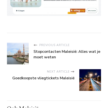
PREVIOUS ARTICLE
Stopcontacten Maleisië: Alles wat je
moet weten
NEXT ARTICLE
Goedkoopste vliegtickets Maleisië