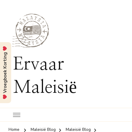
Vroegboek Korting
Ervaar
Maleisië
Home
Maleisië Blog
Maleisië Blog