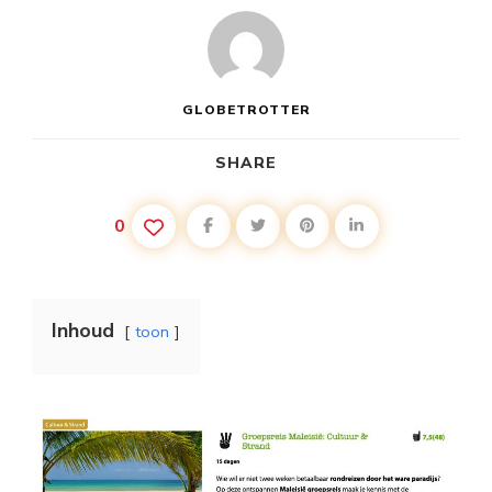
GLOBETROTTER
SHARE
0
Inhoud
toon