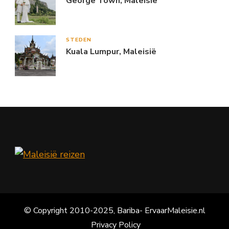
George Town, Maleisië
STEDEN
Kuala Lumpur, Maleisië
© Copyright 2010-2025, Bariba- ErvaarMaleisie.nl
Privacy Policy