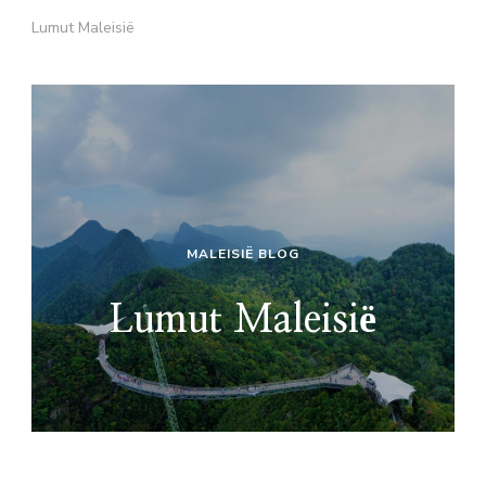
Lumut Maleisië
MALEISIË BLOG
Lumut Maleisië