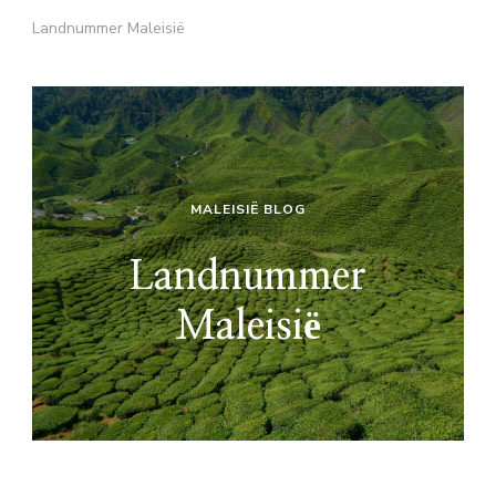
Landnummer Maleisië
MALEISIË BLOG
Landnummer
Maleisië