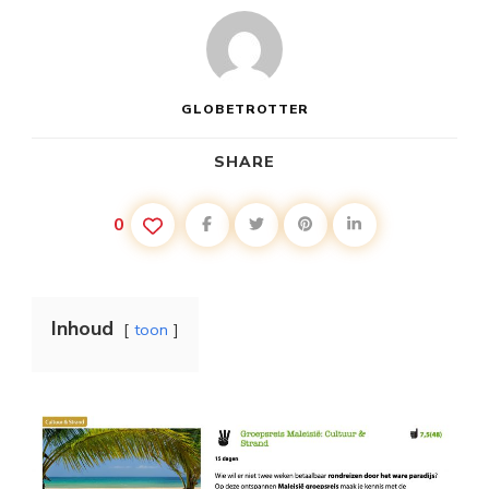
GLOBETROTTER
SHARE
0
Inhoud
toon