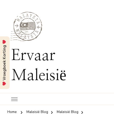
Vroegboek Korting
Ervaar
Maleisië
Home
Maleisië Blog
Maleisië Blog