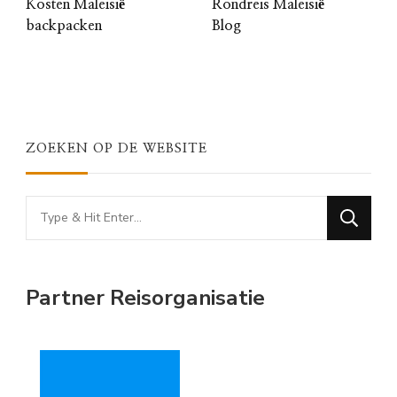
Kosten Maleisië
Rondreis Maleisië
backpacken
Blog
ZOEKEN OP DE WEBSITE
Looking
for
Something?
Partner Reisorganisatie