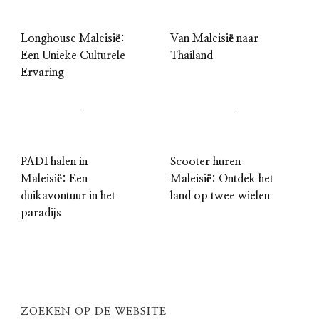
Longhouse Maleisië:
Van Maleisië naar
Een Unieke Culturele
Thailand
Ervaring
PADI halen in
Scooter huren
Maleisië: Een
Maleisië: Ontdek het
duikavontuur in het
land op twee wielen
paradijs
ZOEKEN OP DE WEBSITE