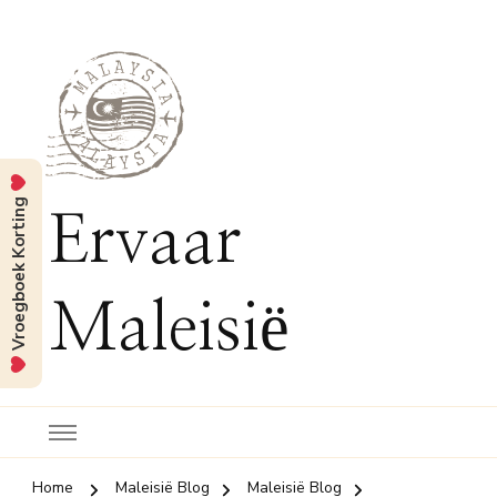
Vroegboek Korting
Ervaar
Maleisië
Home
Maleisië Blog
Maleisië Blog