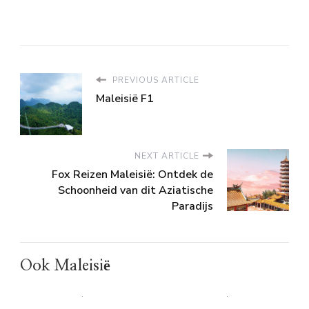
PREVIOUS ARTICLE
Maleisië F1
NEXT ARTICLE
Fox Reizen Maleisië: Ontdek de
Schoonheid van dit Aziatische
Paradijs
Ook Maleisië