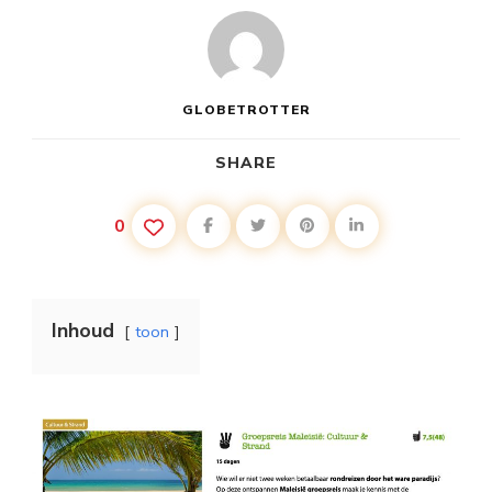
GLOBETROTTER
SHARE
0
Inhoud
toon