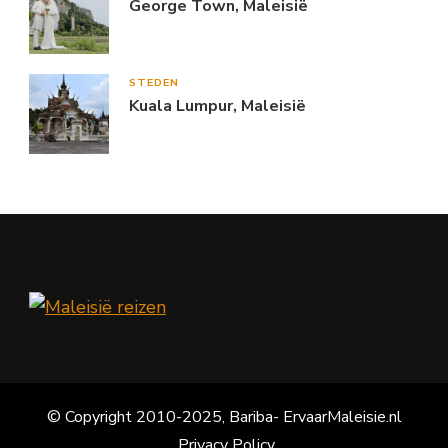
George Town, Maleisië
STEDEN
Kuala Lumpur, Maleisië
© Copyright 2010-2025, Bariba- ErvaarMaleisie.nl
Privacy Policy