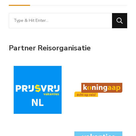
Looking
for
Something?
Partner Reisorganisatie