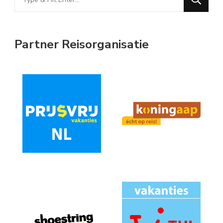
for
Something?
Partner Reisorganisatie