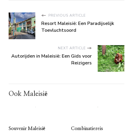
PREVIOUS ARTICLE
Resort Maleisië: Een Paradijselijk
Toevluchtsoord
NEXT ARTICLE
Autorijden in Maleisië: Een Gids voor
Reizigers
Ook Maleisië
Souvenir Maleisië
Combinatiereis