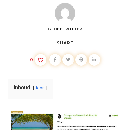
GLOBETROTTER
SHARE
0
Inhoud
toon