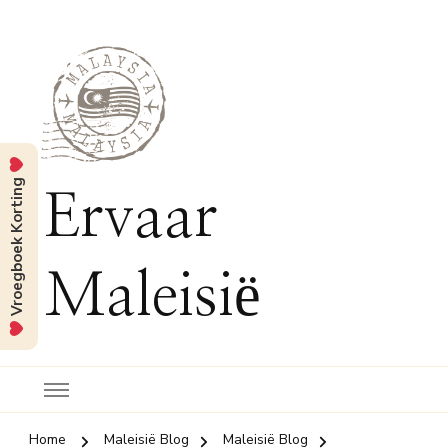
Vroegboek Korting
Ervaar
Maleisië
Home
Maleisië Blog
Maleisië Blog