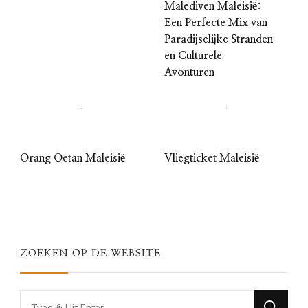
Malediven Maleisië:
Een Perfecte Mix van
Paradijselijke Stranden
en Culturele
Avonturen
Orang Oetan Maleisië
Vliegticket Maleisië
ZOEKEN OP DE WEBSITE
Looking