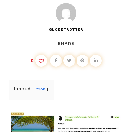
GLOBETROTTER
SHARE
0
Inhoud
toon