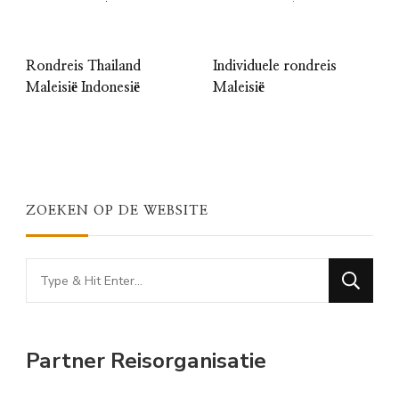
Rondreis Thailand
Individuele rondreis
Maleisië Indonesië
Maleisië
ZOEKEN OP DE WEBSITE
Looking
for
Something?
Partner Reisorganisatie