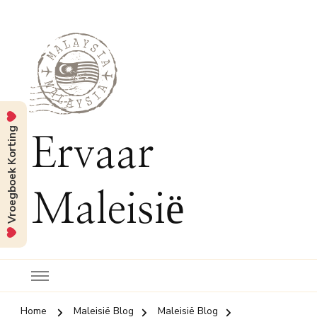
Vroegboek Korting
Ervaar
Maleisië
Home
Maleisië Blog
Maleisië Blog