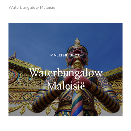
Waterbungalow Maleisië
MALEISIË BLOG
Waterbungalow
Maleisië