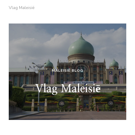
Vlag Maleisië
MALEISIË BLOG
Vlag Maleisië