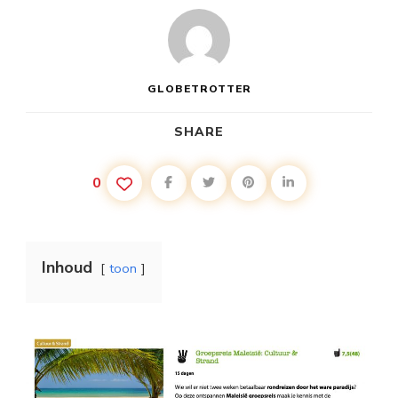
GLOBETROTTER
SHARE
0
Inhoud
toon