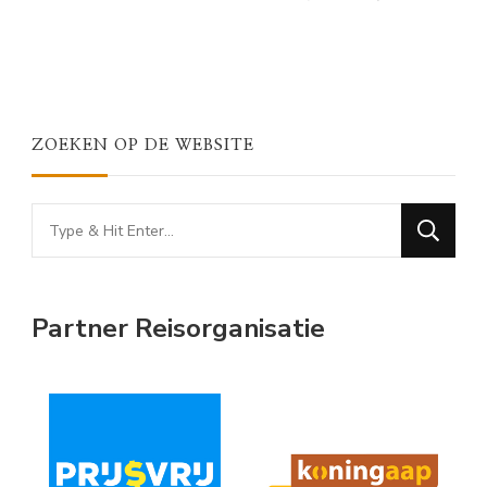
ZOEKEN OP DE WEBSITE
Looking
for
Something?
Partner Reisorganisatie