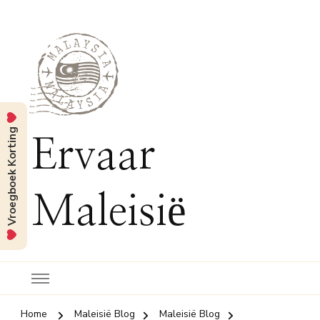
Vroegboek Korting
Ervaar
Maleisië
Home
Maleisië Blog
Maleisië Blog