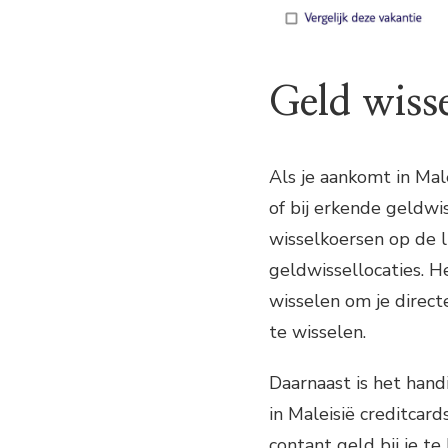
Geld wisse
Als je aankomt in Mal
of bij erkende geldwi
wisselkoersen op de l
geldwissellocaties. H
wisselen om je direct
te wisselen.
Daarnaast is het hand
in Maleisië creditcard
contant geld bij je t