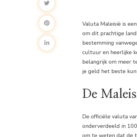
Valuta Maleisië is een
om dit prachtige land
bestemming vanwege z
cultuur en heerlijke k
belangrijk om meer t
je geld het beste kunt
De Maleis
De officiële valuta va
onderverdeeld in 100 
om te weten dat de te