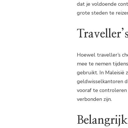
dat je voldoende cont
grote steden te reize
Traveller’
Hoewel traveller’s c
mee te nemen tijdens
gebruikt. In Maleisië
geldwisselkantoren di
vooraf te controleren
verbonden zijn.
Belangrij