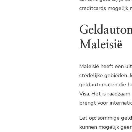
creditcards mogelijk 
Geldautom
Maleisië
Maleisië heeft een ui
stedelijke gebieden. 
geldautomaten die het
Visa. Het is raadzaam
brengt voor internatio
Let op: sommige geld
kunnen mogelijk geen