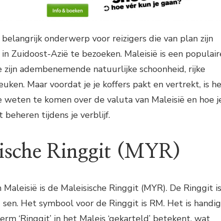
 belangrijk onderwerp voor reizigers die van plan zijn
 in Zuidoost-Azië te bezoeken. Maleisië is een populair
ijn adembenemende natuurlijke schoonheid, rijke
euken. Maar voordat je je koffers pakt en vertrekt, is h
e weten te komen over de valuta van Maleisië en hoe j
 beheren tijdens je verblijf.
ische Ringgit (MYR)
n Maleisië is de Maleisische Ringgit (MYR). De Ringgit i
sen. Het symbool voor de Ringgit is RM. Het is handig
rm ‘Ringgit’ in het Maleis ‘gekarteld’ betekent, wat