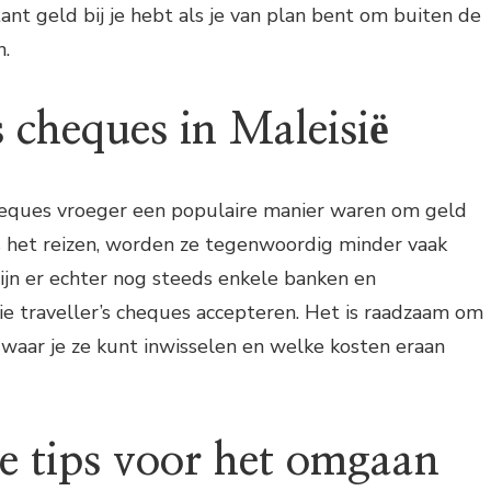
ant geld bij je hebt als je van plan bent om buiten de
n.
s cheques in Maleisië
heques vroeger een populaire manier waren om geld
 het reizen, worden ze tegenwoordig minder vaak
 zijn er echter nog steeds enkele banken en
e traveller’s cheques accepteren. Het is raadzaam om
 waar je ze kunt inwisselen en welke kosten eraan
ke tips voor het omgaan