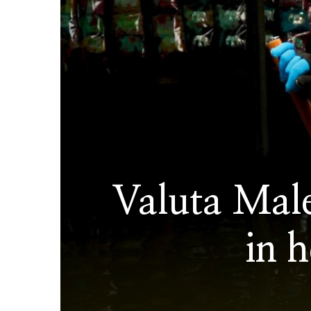
Valuta Male
in 