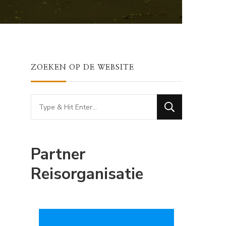
ZOEKEN OP DE WEBSITE
Looking
for
Something?
Partner
Reisorganisatie