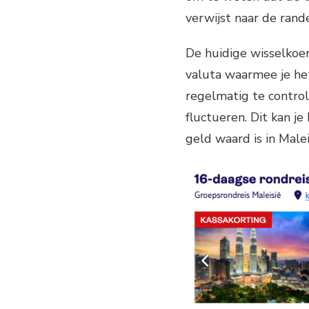
verwijst naar de rand
De huidige wisselkoers
valuta waarmee je het
regelmatig te contro
fluctueren. Dit kan j
geld waard is in Malei