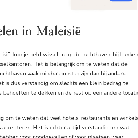
len in Maleisië
eisië, kun je geld wisselen op de luchthaven, bij banke
sselkantoren. Het is belangrijk om te weten dat de
uchthaven vaak minder gunstig zijn dan bij andere
et is dus verstandig om slechts een klein bedrag te
e behoeften te dekken en de rest op een andere locati
ig om te weten dat veel hotels, restaurants en winkel
s accepteren. Het is echter altijd verstandig om wat
e hebben voor noodgevallen of voor plaatsen waar