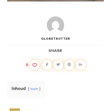
GLOBETROTTER
SHARE
0
Inhoud
toon