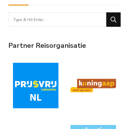
Looking
for
Something?
Partner Reisorganisatie