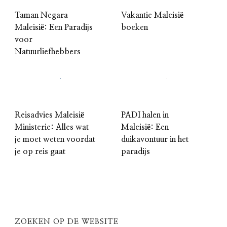
Taman Negara
Vakantie Maleisië
Maleisië: Een Paradijs
boeken
voor
Natuurliefhebbers
Reisadvies Maleisië
PADI halen in
Ministerie: Alles wat
Maleisië: Een
je moet weten voordat
duikavontuur in het
je op reis gaat
paradijs
ZOEKEN OP DE WEBSITE