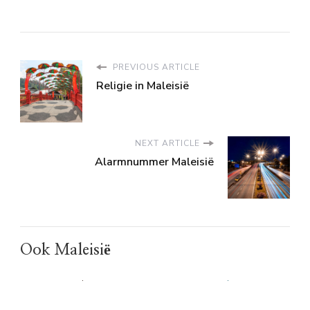
PREVIOUS ARTICLE
Religie in Maleisië
NEXT ARTICLE
Alarmnummer Maleisië
Ook Maleisië