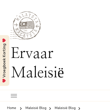
Vroegboek Korting
Ervaar
Maleisië
Home
Maleisië Blog
Maleisië Blog