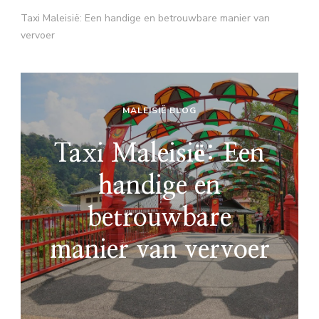
Taxi Maleisië: Een handige en betrouwbare manier van
vervoer
MALEISIË BLOG
Taxi Maleisië: Een
handige en
betrouwbare
manier van vervoer