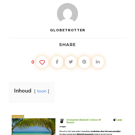
GLOBETROTTER
SHARE
0
Inhoud
toon