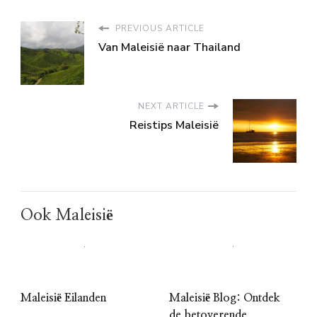
PREVIOUS ARTICLE
Van Maleisië naar Thailand
NEXT ARTICLE
Reistips Maleisië
Ook Maleisië
Maleisië Eilanden
Maleisië Blog: Ontdek
de betoverende