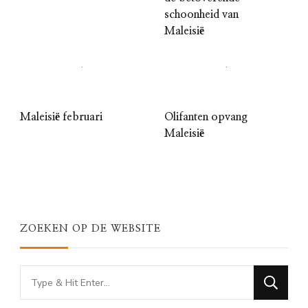
schoonheid van
Maleisië
Maleisië februari
Olifanten opvang
Maleisië
ZOEKEN OP DE WEBSITE
Looking
for