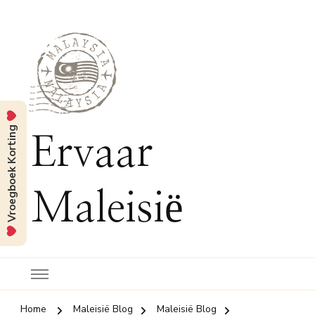
Vroegboek Korting
Ervaar
Maleisië
Home
Maleisië Blog
Maleisië Blog