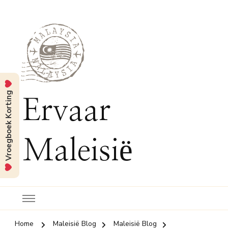
Vroegboek Korting
Ervaar
Maleisië
Home
Maleisië Blog
Maleisië Blog