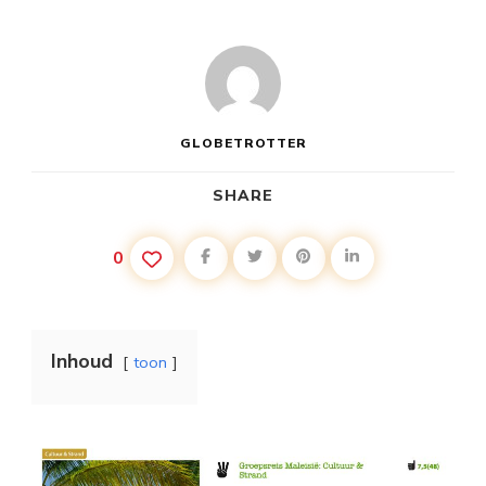
GLOBETROTTER
SHARE
0
Inhoud
toon