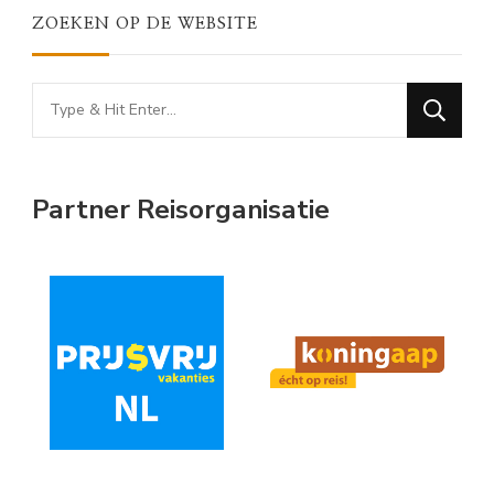
ZOEKEN OP DE WEBSITE
Looking
for
Something?
Partner Reisorganisatie