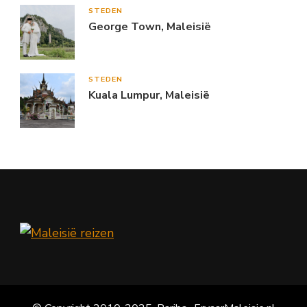
STEDEN
George Town, Maleisië
STEDEN
Kuala Lumpur, Maleisië