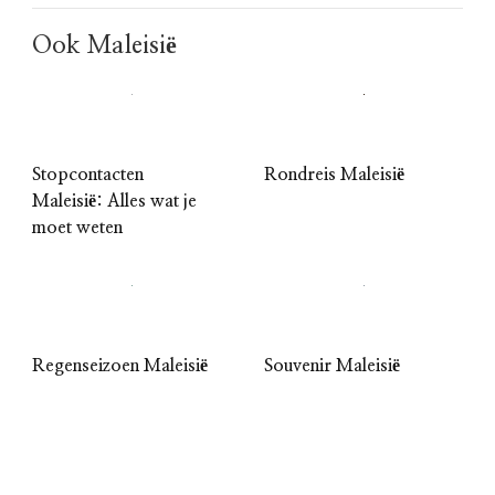
Ook Maleisië
Stopcontacten
Rondreis Maleisië
Maleisië: Alles wat je
moet weten
Regenseizoen Maleisië
Souvenir Maleisië