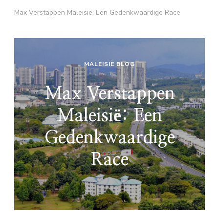
Max Verstappen Maleisië: Een Gedenkwaardige Race
MALEISIË BLOG
Max Verstappen
Maleisië: Een
Gedenkwaardige
Race