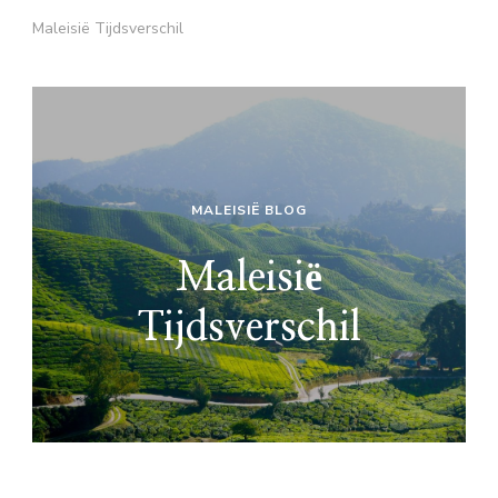
Maleisië Tijdsverschil
MALEISIË BLOG
Maleisië
Tijdsverschil