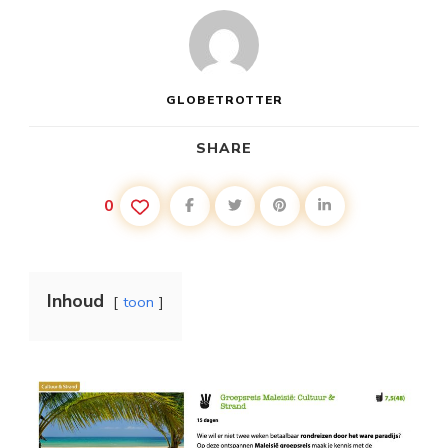
GLOBETROTTER
SHARE
0
Inhoud
toon