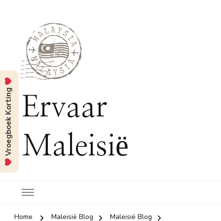
Vroegboek Korting
Ervaar
Maleisië
Home
Maleisië Blog
Maleisië Blog