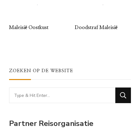
Maleisië Oostkust
Doodstraf Maleisië
ZOEKEN OP DE WEBSITE
Looking
for
Something?
Partner Reisorganisatie