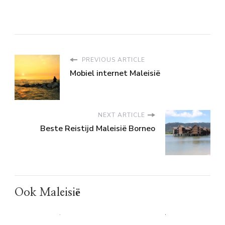
PREVIOUS ARTICLE
Mobiel internet Maleisië
NEXT ARTICLE
Beste Reistijd Maleisië Borneo
Ook Maleisië