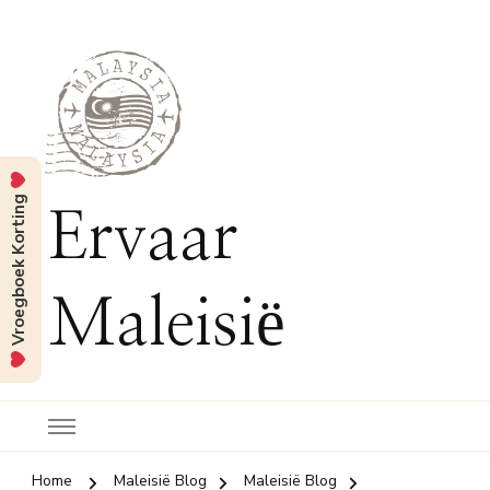
Vroegboek Korting
Ervaar
Maleisië
Home
Maleisië Blog
Maleisië Blog