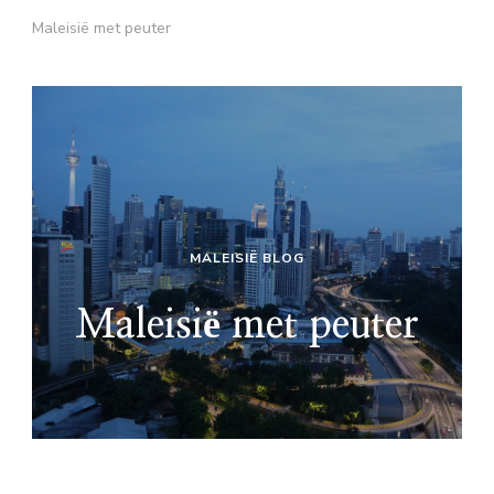
Maleisië met peuter
MALEISIË BLOG
Maleisië met peuter