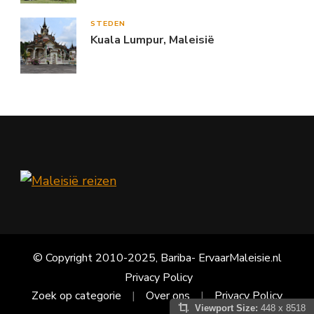
STEDEN
Kuala Lumpur, Maleisië
© Copyright 2010-2025, Bariba- ErvaarMaleisie.nl
Privacy Policy
Zoek op categorie
Over ons
Privacy Policy
Viewport Size:
448 x 8518