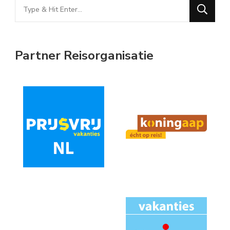
Looking
for
Something?
Partner Reisorganisatie