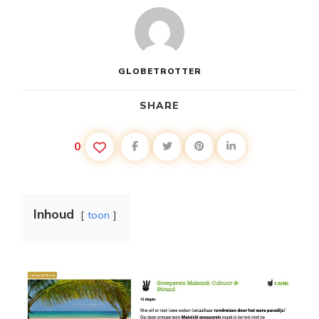
GLOBETROTTER
SHARE
0
Inhoud
toon