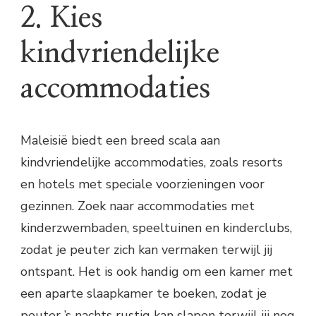
2. Kies
kindvriendelijke
accommodaties
Maleisië biedt een breed scala aan
kindvriendelijke accommodaties, zoals resorts
en hotels met speciale voorzieningen voor
gezinnen. Zoek naar accommodaties met
kinderzwembaden, speeltuinen en kinderclubs,
zodat je peuter zich kan vermaken terwijl jij
ontspant. Het is ook handig om een kamer met
een aparte slaapkamer te boeken, zodat je
peuter ’s nachts rustig kan slapen terwijl jij nog