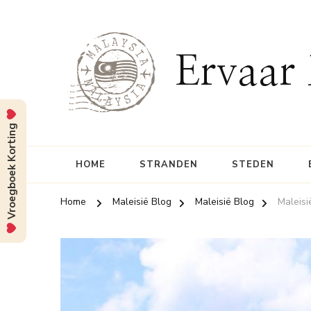
Ervaar 
Vroegboek Korting
HOME
STRANDEN
STEDEN
Home
Maleisië Blog
Maleisië Blog
Maleisi