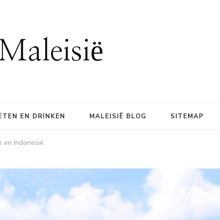
Maleisië
ETEN EN DRINKEN
MALEISIË BLOG
SITEMAP
ë en Indonesië