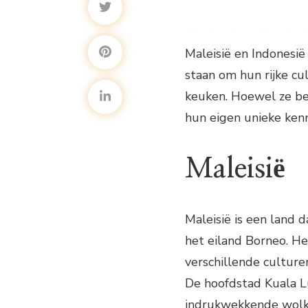
Maleisië en Indonesië
staan om hun rijke c
keuken. Hoewel ze be
hun eigen unieke kenm
Maleisië
Maleisië is een land d
het eiland Borneo. He
verschillende culture
De hoofdstad Kuala 
indrukwekkende wolke