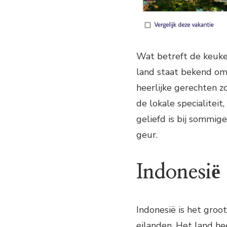
Wat betreft de keuken
land staat bekend om 
heerlijke gerechten zo
de lokale specialiteit
geliefd is bij sommig
geur.
Indonesië
Indonesië is het groo
eilanden. Het land he