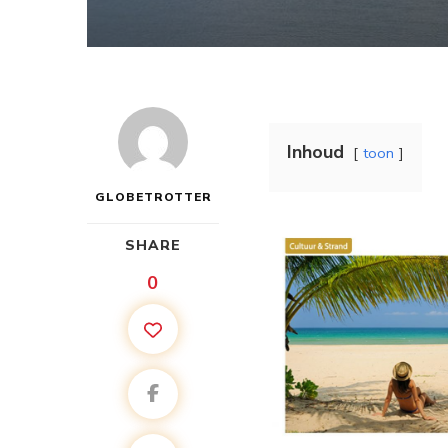
Inhoud
toon
GLOBETROTTER
SHARE
0