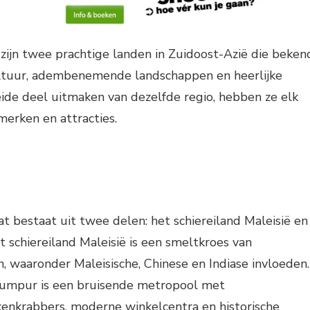
 zijn twee prachtige landen in Zuidoost-Azië die beken
ultuur, adembenemende landschappen en heerlijke
ide deel uitmaken van dezelfde regio, hebben ze elk
erken en attracties.
at bestaat uit twee delen: het schiereiland Maleisië en
t schiereiland Maleisië is een smeltkroes van
n, waaronder Maleisische, Chinese en Indiase invloeden.
Lumpur is een bruisende metropool met
nkrabbers, moderne winkelcentra en historische