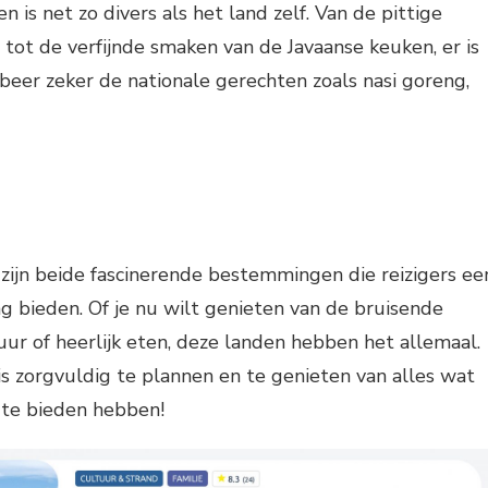
 is net zo divers als het land zelf. Van de pittige
tot de verfijnde smaken van de Javaanse keuken, er is
obeer zeker de nationale gerechten zoals nasi goreng,
 zijn beide fascinerende bestemmingen die reizigers ee
ng bieden. Of je nu wilt genieten van de bruisende
uur of heerlijk eten, deze landen hebben het allemaal.
is zorgvuldig te plannen en te genieten van alles wat
 te bieden hebben!