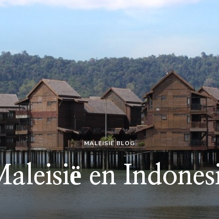
MALEISIË BLOG
aleisië en Indones