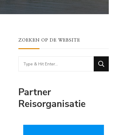
ZOEKEN OP DE WEBSITE
Looking
for
Something?
Partner
Reisorganisatie