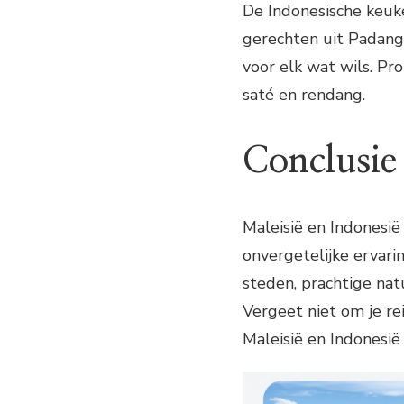
De Indonesische keuken
gerechten uit Padang 
voor elk wat wils. Pr
saté en rendang.
Conclusie
Maleisië en Indonesië
onvergetelijke ervari
steden, prachtige nat
Vergeet niet om je re
Maleisië en Indonesië