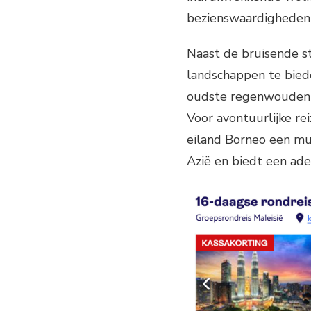
bezienswaardigheden 
Naast de bruisende st
landschappen te bied
oudste regenwouden t
Voor avontuurlijke re
eiland Borneo een mus
Azië en biedt een ad