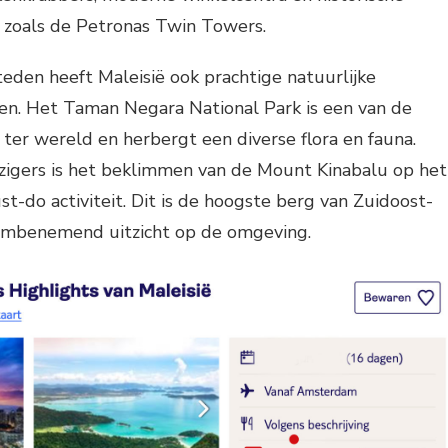
zoals de Petronas Twin Towers.
eden heeft Maleisië ook prachtige natuurlijke
en. Het Taman Negara National Park is een van de
er wereld en herbergt een diverse flora en fauna.
izigers is het beklimmen van de Mount Kinabalu op het
t-do activiteit. Dit is de hoogste berg van Zuidoost-
embenemend uitzicht op de omgeving.