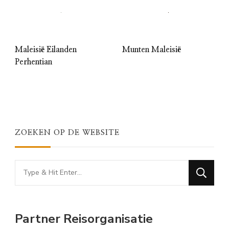
Maleisië Eilanden
Munten Maleisië
Perhentian
ZOEKEN OP DE WEBSITE
Looking
for
Something?
Partner Reisorganisatie