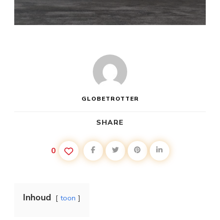
GLOBETROTTER
SHARE
0
Inhoud
toon