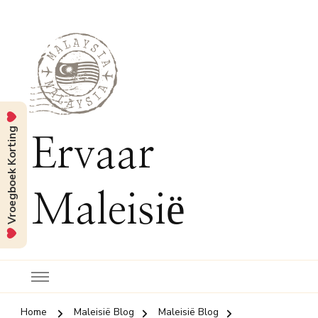
Vroegboek Korting
Ervaar
Maleisië
Home
Maleisië Blog
Maleisië Blog