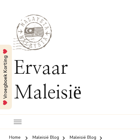
Vroegboek Korting
Ervaar
Maleisië
Home
Maleisië Blog
Maleisië Blog