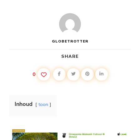
GLOBETROTTER
SHARE
0
Inhoud
toon