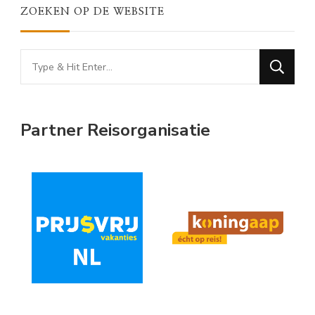
ZOEKEN OP DE WEBSITE
Looking
for
Something?
Partner Reisorganisatie