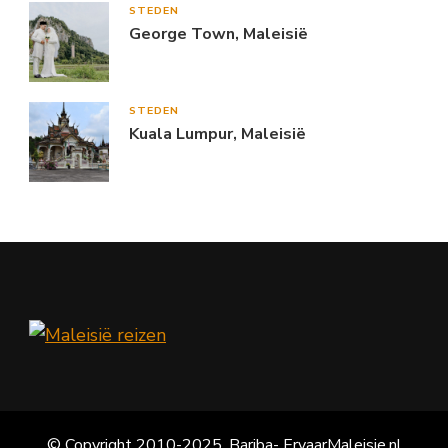
STEDEN
George Town, Maleisië
STEDEN
Kuala Lumpur, Maleisië
© Copyright 2010-2025, Bariba- ErvaarMaleisie.nl