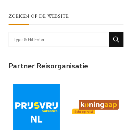
ZOEKEN OP DE WEBSITE
Looking
for
Something?
Partner Reisorganisatie