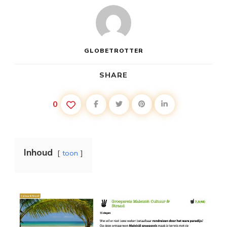
GLOBETROTTER
SHARE
0
Inhoud
toon