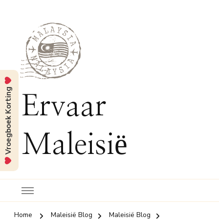
Vroegboek Korting
Ervaar
Maleisië
Home
Maleisië Blog
Maleisië Blog