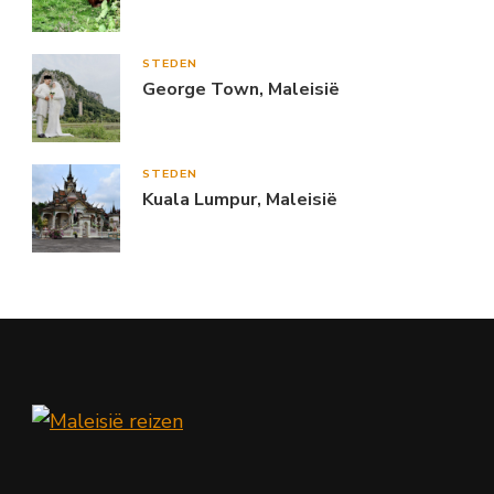
STEDEN
George Town, Maleisië
STEDEN
Kuala Lumpur, Maleisië