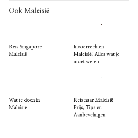
Ook Maleisië
Reis Singapore
Invoerrechten
Maleisië
Maleisië: Alles wat je
moet weten
Wat te doen in
Reis naar Maleisië:
Maleisië
Prijs, Tips en
Aanbevelingen