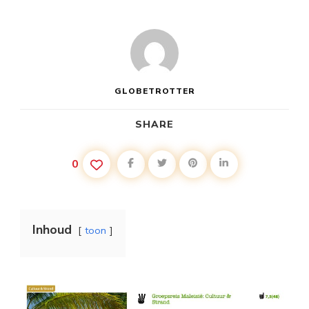
GLOBETROTTER
SHARE
0
Inhoud
toon