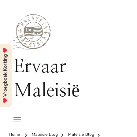
Vroegboek Korting
Ervaar
Maleisië
Home
Maleisië Blog
Maleisië Blog