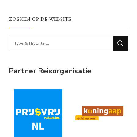
ZOEKEN OP DE WEBSITE
Looking
for
Something?
Partner Reisorganisatie