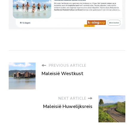
PREVIOUS ARTICLE
Maleisië Westkust
NEXT ARTICLE
Maleisië Huwelijksreis