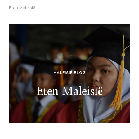
Eten Maleisië
MALEISIË BLOG
Eten Maleisië