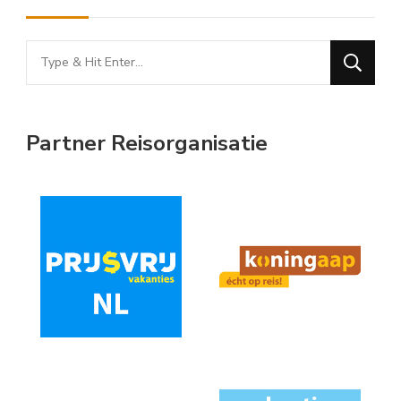
Looking
for
Something?
Partner Reisorganisatie