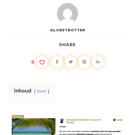
GLOBETROTTER
SHARE
0
Inhoud
toon