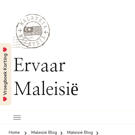
Vroegboek Korting
Ervaar
Maleisië
Home
Maleisië Blog
Maleisië Blog