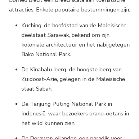
attracties. Enkele populaire bestemmingen zijn:
Kuching, de hoofdstad van de Maleisische
deelstaat Sarawak, bekend om zijn
koloniale architectuur en het nabijgelegen
Bako National Park.
De Kinabalu-berg, de hoogste berg van
Zuidoost-Azië, gelegen in de Maleisische
staat Sabah.
De Tanjung Puting National Park in
Indonesië, waar bezoekers orang-oetans in
het wild kunnen zien.
De Derawan-eilanden, een paradijs voor