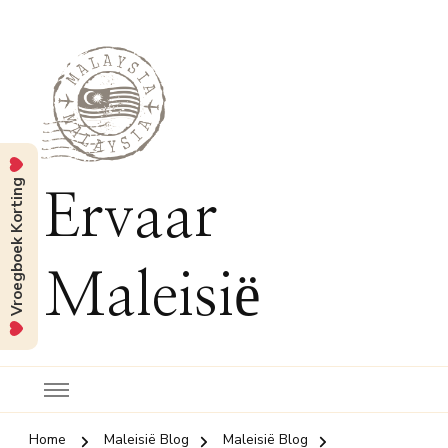
Vroegboek Korting
Ervaar
Maleisië
Home
Maleisië Blog
Maleisië Blog