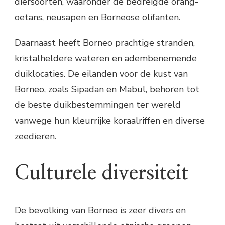
diersoorten, waaronder de bedreigde orang-
oetans, neusapen en Borneose olifanten.
Daarnaast heeft Borneo prachtige stranden,
kristalheldere wateren en adembenemende
duiklocaties. De eilanden voor de kust van
Borneo, zoals Sipadan en Mabul, behoren tot
de beste duikbestemmingen ter wereld
vanwege hun kleurrijke koraalriffen en diverse
zeedieren.
Culturele diversiteit
De bevolking van Borneo is zeer divers en