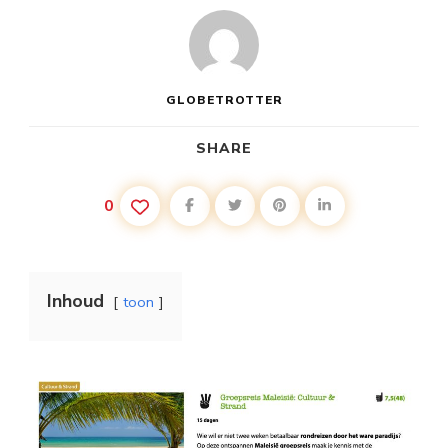
GLOBETROTTER
SHARE
0
Inhoud
toon