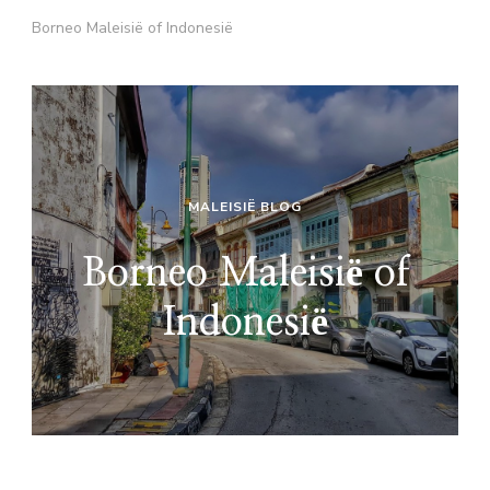
Borneo Maleisië of Indonesië
MALEISIË BLOG
Borneo Maleisië of
Indonesië