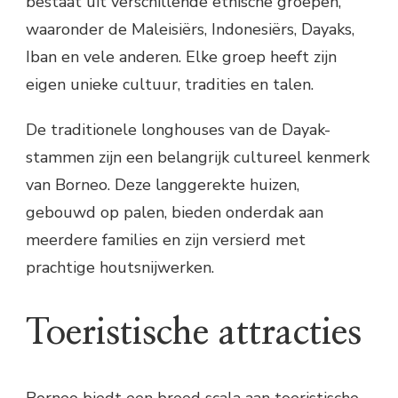
bestaat uit verschillende etnische groepen,
waaronder de Maleisiërs, Indonesiërs, Dayaks,
Iban en vele anderen. Elke groep heeft zijn
eigen unieke cultuur, tradities en talen.
De traditionele longhouses van de Dayak-
stammen zijn een belangrijk cultureel kenmerk
van Borneo. Deze langgerekte huizen,
gebouwd op palen, bieden onderdak aan
meerdere families en zijn versierd met
prachtige houtsnijwerken.
Toeristische attracties
Borneo biedt een breed scala aan toeristische