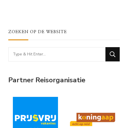
ZOEKEN OP DE WEBSITE
Looking
for
Something?
Partner Reisorganisatie