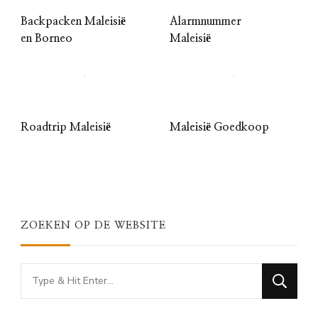
Backpacken Maleisië
Alarmnummer
en Borneo
Maleisië
Roadtrip Maleisië
Maleisië Goedkoop
ZOEKEN OP DE WEBSITE
Looking
for
Something?