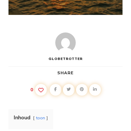
GLOBETROTTER
SHARE
0
Inhoud
toon