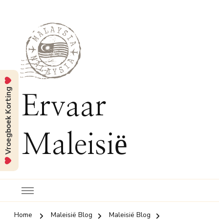
Vroegboek Korting
Ervaar
Maleisië
Home
Maleisië Blog
Maleisië Blog